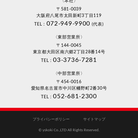
〈本社〉
〒581-0039
大阪府八尾市太田新町3丁目119
072-949-9900
TEL :
(代表)
〈東部営業所〉
〒144-0045
東京都大田区南六郷2丁目28番14号
03-3736-7281
TEL :
〈中部営業所〉
〒454-0016
愛知県名古屋市中川区幡野町2番30号
052-681-2300
TEL :
プライバシーポリシー
サイトマップ
© yskoki Co.,LTD All Rights Reserved.